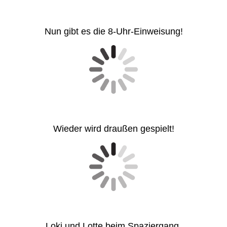
Nun gibt es die 8-Uhr-Einweisung!
Wieder wird draußen gespielt!
Loki und Lotte beim Spaziergang.