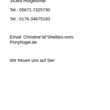
34369 Hofgeismar
Tel.: 05671-7325730
Tel.: 0176-34675193
Email: Christine"at"Shelties-vom-
Ponyhügel.de
Wir freuen uns auf Sie!