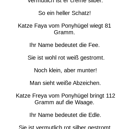
Vermutlich ist er creme silber.
So ein heller Schatz!
Katze Faya vom Ponyhügel wiegt 81
Gramm.
Ihr Name bedeutet die Fee.
Sie ist wohl rot weiß gestromt.
Noch klein, aber munter!
Man sieht weiße Abzeichen.
Katze Freya vom Ponyhügel bringt 112
Gramm auf die Waage.
Ihr Name bedeutet die Edle.
Sie ist vermutlich rot silber gestromt.