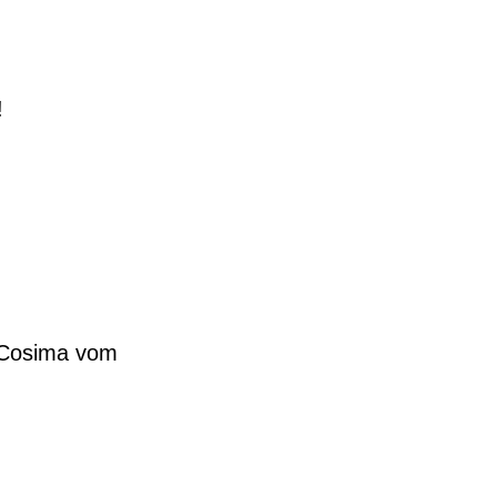
!
 Cosima vom