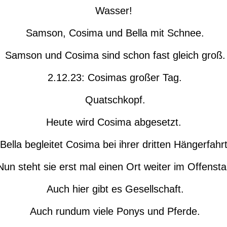
Wasser!
Samson, Cosima und Bella mit Schnee.
Samson und Cosima sind schon fast gleich groß.
2.12.23: Cosimas großer Tag.
Quatschkopf.
Heute wird Cosima abgesetzt.
Bella begleitet Cosima bei ihrer dritten Hängerfahrt
un steht sie erst mal einen Ort weiter im Offenstal
Auch hier gibt es Gesellschaft.
Auch rundum viele Ponys und Pferde.