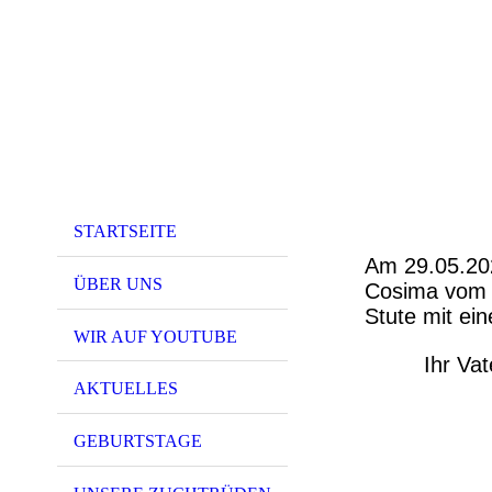
STARTSEITE
Am 29.05.202
ÜBER UNS
Cosima vom P
Stute mit ei
WIR AUF YOUTUBE
Ihr Va
AKTUELLES
GEBURTSTAGE