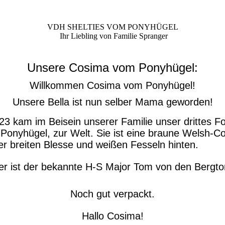
VDH SHELTIES VOM PONYHÜGEL
Ihr Liebling von Familie Spranger
Unsere Cosima vom Ponyhügel:
Willkommen Cosima vom Ponyhügel!
Unsere Bella ist nun selber Mama geworden!
3 kam im Beisein unserer Familie unser drittes Fo
onyhügel, zur Welt. Sie ist eine braune Welsh-C
ner breiten Blesse und weißen Fesseln hinten.
ter ist der bekannte H-S Major Tom von den Bergto
Noch gut verpackt.
Hallo Cosima!