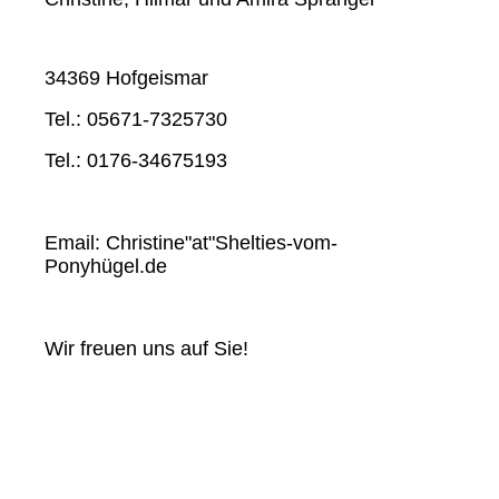
34369 Hofgeismar
Tel.: 05671-7325730
Tel.: 0176-34675193
Email: Christine"at"Shelties-vom-
Ponyhügel.de
Wir freuen uns auf Sie!