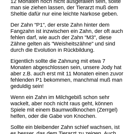
12 Monaten noch nicht ausgefallen sein, sollte
man sie ziehen lassen, der Tierarzt muß dem
Sheltie dafür nur eine leichte Narkose geben.
Der Zahn "P1", der erste Zahn hinter dem
Fangzahn ist inzwischen ein Zahn, der oft auch
fehlen darf, wie auch der Zahn "M3", diese
Zähne gelten als "Weisheitszähne" und sind
durch die Evolution in Rückbildung.
Eigentlich sollte die Zahnung mit etwa 7
Monaten abgeschlossen sein, unsere Jody hat
aber z.B. auch erst mit 11 Monaten einen zuvor
fehlenden P1 bekommen, manchmal muß man
geduldig sein!
Wenn ein Zahn im Milchgebiß schon sehr
wackelt, aber noch nicht raus geht, können
Spiele mit einem Baumwollknochen (Zerrgel)
helfen, oder die Gabe von Knochen.
Sollte ein bleibender Zahn schief wachsen, ist
es besser, das dem Tierarzt zu zeigen. Auch