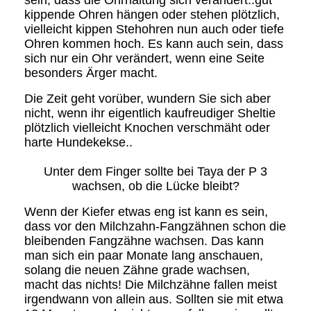
sein, dass die Ohrhaltung sich verändert..gut
kippende Ohren hängen oder stehen plötzlich,
vielleicht kippen Stehohren nun auch oder tiefe
Ohren kommen hoch. Es kann auch sein, dass
sich nur ein Ohr verändert, wenn eine Seite
besonders Ärger macht.
Die Zeit geht vorüber, wundern Sie sich aber
nicht, wenn ihr eigentlich kaufreudiger Sheltie
plötzlich vielleicht Knochen verschmäht oder
harte Hundekekse..
Unter dem Finger sollte bei Taya der P 3
wachsen, ob die Lücke bleibt?
Wenn der Kiefer etwas eng ist kann es sein,
dass vor den Milchzahn-Fangzähnen schon die
bleibenden Fangzähne wachsen. Das kann
man sich ein paar Monate lang anschauen,
solang die neuen Zähne grade wachsen,
macht das nichts! Die Milchzähne fallen meist
irgendwann von allein aus. Sollten sie mit etwa