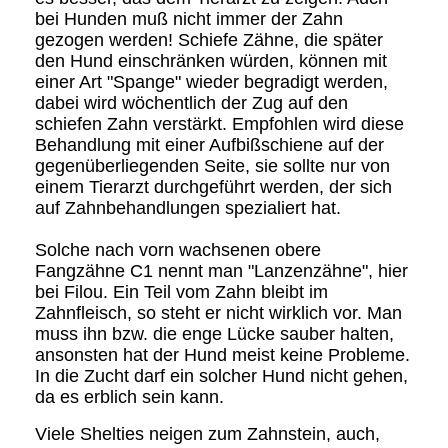
bei Hunden muß nicht immer der Zahn
gezogen werden! Schiefe Zähne, die später
den Hund einschränken würden, können mit
einer Art "Spange" wieder begradigt werden,
dabei wird wöchentlich der Zug auf den
schiefen Zahn verstärkt. Empfohlen wird diese
Behandlung mit einer Aufbißschiene auf der
gegenüberliegenden Seite, sie sollte nur von
einem Tierarzt durchgeführt werden, der sich
auf Zahnbehandlungen spezialiert hat.
Solche nach vorn wachsenen obere
Fangzähne C1 nennt man "Lanzenzähne", hier
bei Filou. Ein Teil vom Zahn bleibt im
Zahnfleisch, so steht er nicht wirklich vor. Man
muss ihn bzw. die enge Lücke sauber halten,
ansonsten hat der Hund meist keine Probleme.
In die Zucht darf ein solcher Hund nicht gehen,
da es erblich sein kann.
Viele Shelties neigen zum Zahnstein, auch,