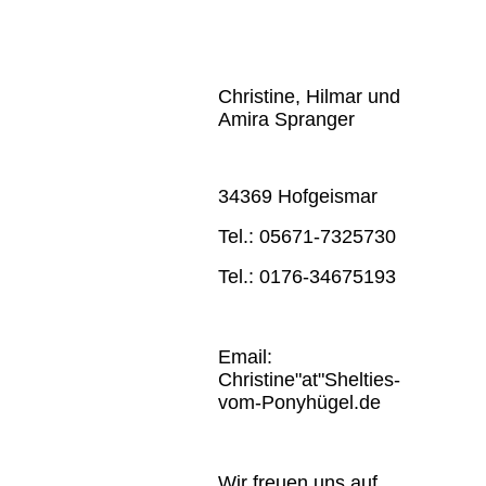
Christine, Hilmar und
Amira Spranger
34369 Hofgeismar
Tel.: 05671-7325730
Tel.: 0176-34675193
Email:
Christine"at"Shelties-
vom-Ponyhügel.de
Wir freuen uns auf