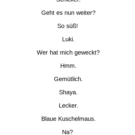
Geht es nun weiter?
So süß!
Luki.
Wer hat mich geweckt?
Hmm.
Gemütlich.
Shaya.
Lecker.
Blaue Kuschelmaus.
Na?