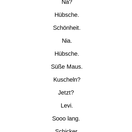
Na?
Hübsche.
Schönheit.
Nia.
Hübsche.
Süße Maus.
Kuscheln?
Jetzt?
Levi.
Sooo lang.
Schicker.