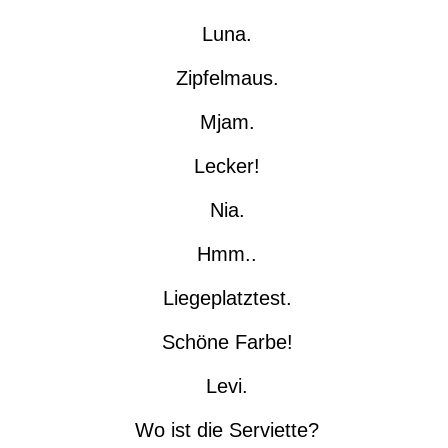
Luna.
Zipfelmaus.
Mjam.
Lecker!
Nia.
Hmm..
Liegeplatztest.
Schöne Farbe!
Levi.
Wo ist die Serviette?