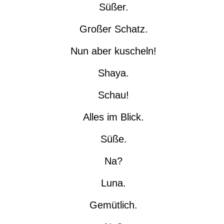
Süßer.
Großer Schatz.
Nun aber kuscheln!
Shaya.
Schau!
Alles im Blick.
Süße.
Na?
Luna.
Gemütlich.