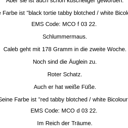
Aber sie ist auch schon kuscheliger geworden.
 Farbe ist "black tortie tabby blotched / white Bicol
EMS Code: MCO f 03 22.
Schlummermaus.
Caleb geht mit 178 Gramm in die zweite Woche.
Noch sind die Äuglein zu.
Roter Schatz.
Auch er hat weiße Füße.
eine Farbe ist "red tabby blotched / white Bicolour
EMS Code: MCO d 03 22.
Im Reich der Träume.