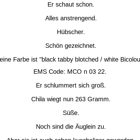
Er schaut schon.
Alles anstrengend.
Hübscher.
Schön gezeichnet.
ine Farbe ist "black tabby blotched / white Bicolou
EMS Code: MCO n 03 22.
Er schlummert sich groß.
Chila wiegt nun 263 Gramm.
Süße.
Noch sind die Äuglein zu.