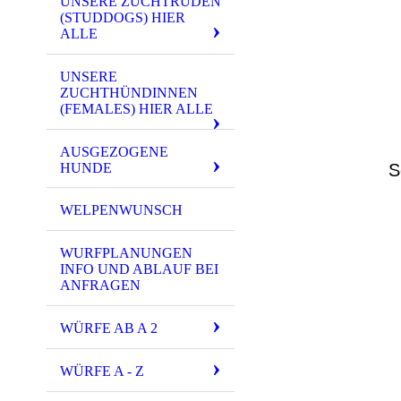
UNSERE ZUCHTRÜDEN
(STUDDOGS) HIER
ALLE
UNSERE
ZUCHTHÜNDINNEN
(FEMALES) HIER ALLE
AUSGEZOGENE
HUNDE
Se
WELPENWUNSCH
WURFPLANUNGEN
INFO UND ABLAUF BEI
ANFRAGEN
WÜRFE AB A 2
WÜRFE A - Z