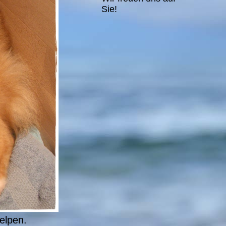
Sie!
elpen.