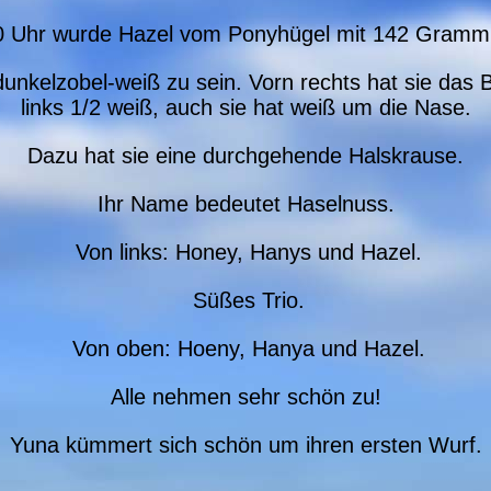
 Uhr wurde Hazel vom Ponyhügel mit 142 Gramm
dunkelzobel-weiß zu sein. Vorn rechts hat sie das B
links 1/2 weiß, auch sie hat weiß um die Nase.
Dazu hat sie eine durchgehende Halskrause.
Ihr Name bedeutet Haselnuss.
Von links: Honey, Hanys und Hazel.
Süßes Trio.
Von oben: Hoeny, Hanya und Hazel.
Alle nehmen sehr schön zu!
Yuna kümmert sich schön um ihren ersten Wurf.