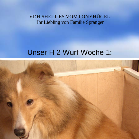
VDH SHELTIES VOM PONYHÜGEL
Ihr Liebling von Familie Spranger
Unser H 2 Wurf Woche 1: