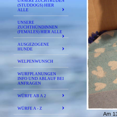
UNSERE ZUCHTRÜDEN
(STUDDOGS) HIER
ALLE
UNSERE
ZUCHTHÜNDINNEN
(FEMALES) HIER ALLE
AUSGEZOGENE
HUNDE
WELPENWUNSCH
WURFPLANUNGEN
INFO UND ABLAUF BEI
ANFRAGEN
WÜRFE AB A 2
WÜRFE A - Z
Am 13