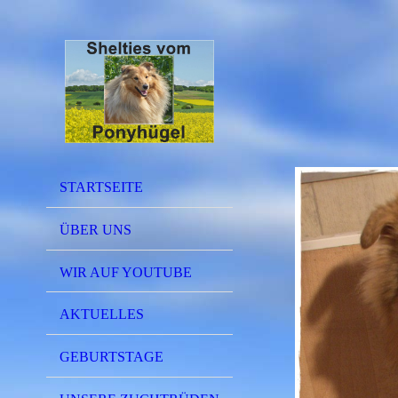
STARTSEITE
ÜBER UNS
WIR AUF YOUTUBE
AKTUELLES
GEBURTSTAGE