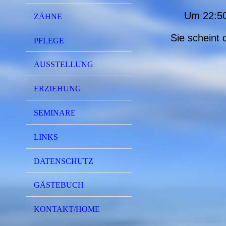
Um 22:50
ZÄHNE
Sie scheint 
PFLEGE
AUSSTELLUNG
ERZIEHUNG
SEMINARE
LINKS
DATENSCHUTZ
GÄSTEBUCH
KONTAKT/HOME