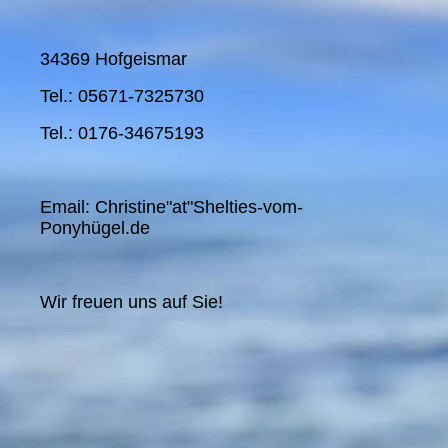
34369 Hofgeismar
Tel.: 05671-7325730
Tel.: 0176-34675193
Email: Christine"at"Shelties-vom-
Ponyhügel.de
Wir freuen uns auf Sie!