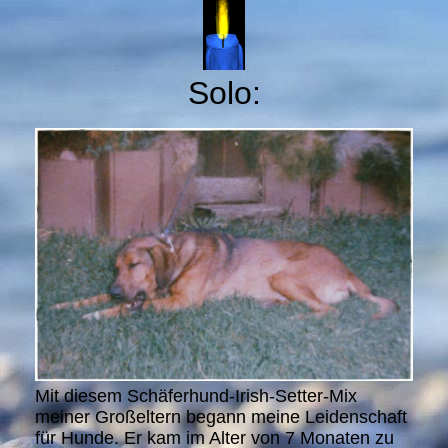
Solo:
Mit diesem Schäferhund-Irish-Setter-Mix
meiner Großeltern begann meine Leidenschaft
für Hunde. Er kam im Alter von 7 Monaten zu