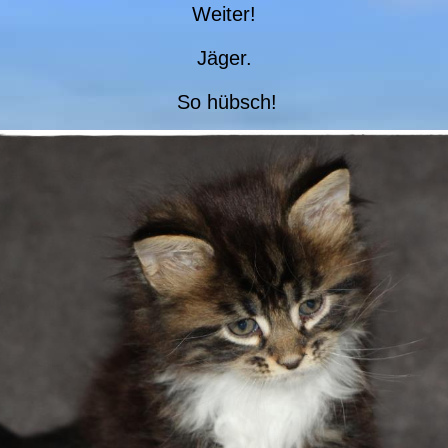
Weiter!
Jäger.
So hübsch!