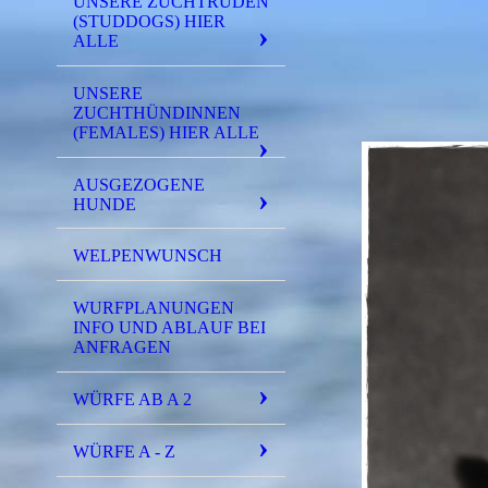
UNSERE ZUCHTRÜDEN
(STUDDOGS) HIER
ALLE
UNSERE
ZUCHTHÜNDINNEN
(FEMALES) HIER ALLE
AUSGEZOGENE
HUNDE
WELPENWUNSCH
WURFPLANUNGEN
INFO UND ABLAUF BEI
ANFRAGEN
WÜRFE AB A 2
WÜRFE A - Z