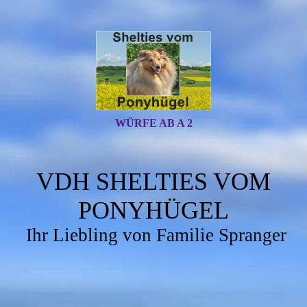
WÜRFE AB A 2
VDH SHELTIES VOM
PONYHÜGEL
Ihr Liebling von Familie Spranger