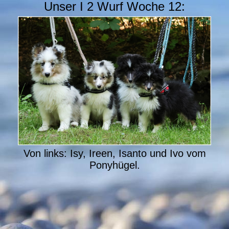
Unser I 2 Wurf Woche 12:
Von links: Isy, Ireen, Isanto und Ivo vom
Ponyhügel.