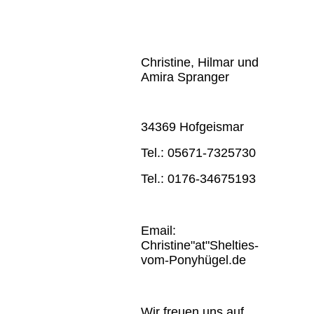
Christine, Hilmar und
Amira Spranger
34369 Hofgeismar
Tel.: 05671-7325730
Tel.: 0176-34675193
Email:
Christine"at"Shelties-
vom-Ponyhügel.de
Wir freuen uns auf