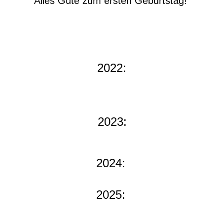
Alles Gute zum ersten Geburtstag!
2022:
2023:
2024:
2025: