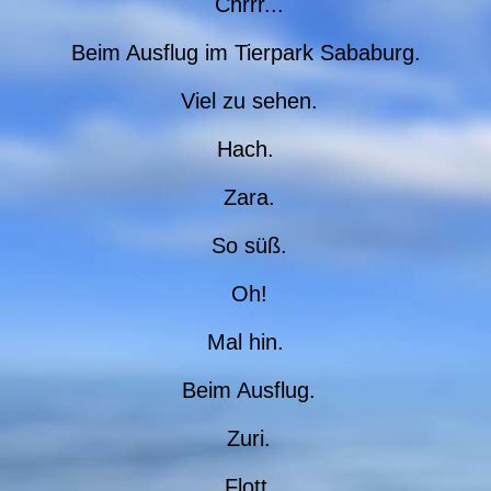
Chrrr...
Beim Ausflug im Tierpark Sababurg.
Viel zu sehen.
Hach.
Zara.
So süß.
Oh!
Mal hin.
Beim Ausflug.
Zuri.
Flott.