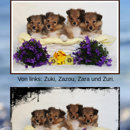
Von links: Zuki, Zazou, Zara und Zuri.