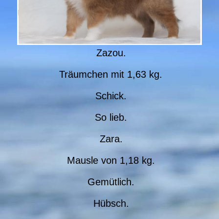
Zazou.
Träumchen mit 1,63 kg.
Schick.
So lieb.
Zara.
Mausle von 1,18 kg.
Gemütlich.
Hübsch.