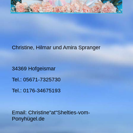
Christine, Hilmar und Amira Spranger
34369 Hofgeismar
Tel.: 05671-7325730
Tel.: 0176-34675193
Email: Christine"at"Shelties-vom-
Ponyhügel.de