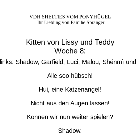
VDH SHELTIES VOM PONYHÜGEL
Ihr Liebling von Familie Spranger
Kitten von Lissy und Teddy
Woche 8:
links: Shadow, Garfield, Luci, Malou, Shénmì und T
Alle soo hübsch!
Hui, eine Katzenangel!
Nicht aus den Augen lassen!
Können wir nun weiter spielen?
Shadow.