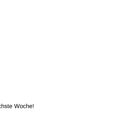
.
ächste Woche!