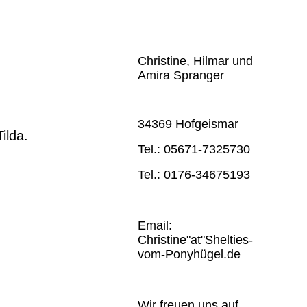
Christine, Hilmar und
Amira Spranger
34369 Hofgeismar
ilda.
Tel.: 05671-7325730
Tel.: 0176-34675193
Email:
Christine"at"Shelties-
vom-Ponyhügel.de
Wir freuen uns auf