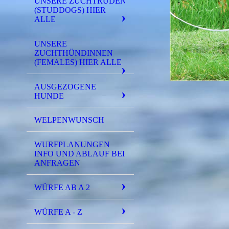
UNSERE ZUCHTRÜDEN
(STUDDOGS) HIER
ALLE
UNSERE
ZUCHTHÜNDINNEN
(FEMALES) HIER ALLE
AUSGEZOGENE
HUNDE
WELPENWUNSCH
WURFPLANUNGEN
INFO UND ABLAUF BEI
ANFRAGEN
WÜRFE AB A 2
WÜRFE A - Z