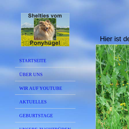
Hier ist
STARTSEITE
ÜBER UNS
WIR AUF YOUTUBE
AKTUELLES
GEBURTSTAGE