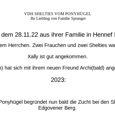
VDH SHELTIES VOM PONYHÜGEL
Ihr Liebling von Familie Spranger
t dem 28.11.22 aus ihrer Familie in Hennef
hrem Herrchen. Zwei Frauchen und zwei Shelties war
Xally ist gut angekommen.
rn) hat sich mit ihrem neuen Freund Archi(bald) ang
2023:
Ponyhügel begründet nun bald die Zucht bei den S
Edgovener Berg.