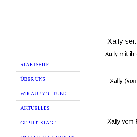
Xally sei
Xally mit i
STARTSEITE
ÜBER UNS
Xally (vo
WIR AUF YOUTUBE
AKTUELLES
Xally vom 
GEBURTSTAGE