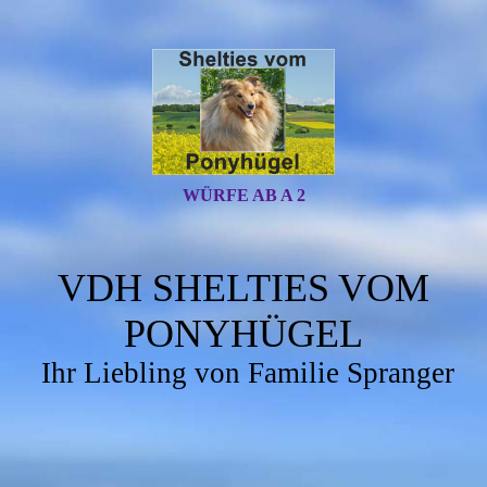
WÜRFE AB A 2
VDH SHELTIES VOM
PONYHÜGEL
Ihr Liebling von Familie Spranger