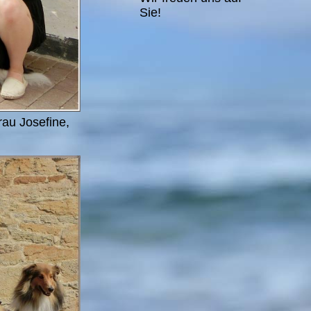
Sie!
rau Josefine,