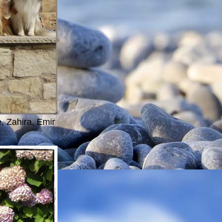
, Zahira, Emir