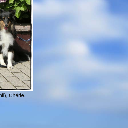
il), Chérie.