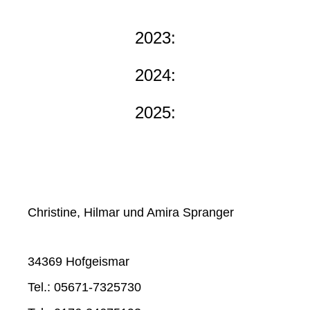
2023:
2024:
2025:
Christine, Hilmar und Amira Spranger
34369 Hofgeismar
Tel.: 05671-7325730