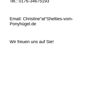
Tel.: 0176-34675193
Email: Christine"at"Shelties-vom-
Ponyhügel.de
Wir freuen uns auf Sie!