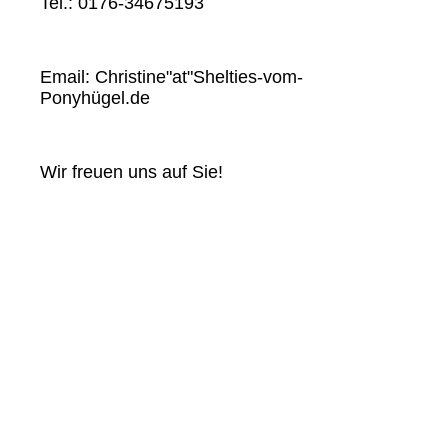
Tel.: 0176-34675193
Email: Christine"at"Shelties-vom-
Ponyhügel.de
Wir freuen uns auf Sie!