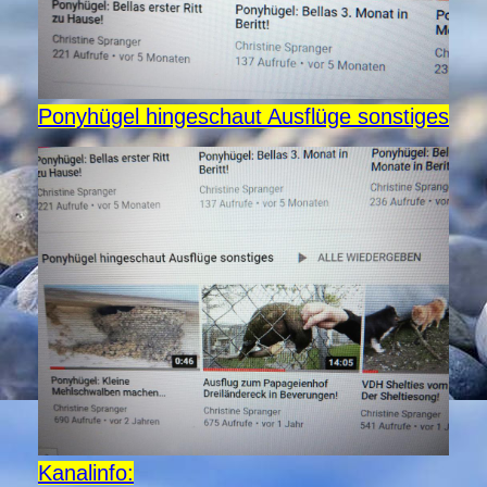
Ponyhügel hingeschaut Ausflüge sonstiges
Kanalinfo: