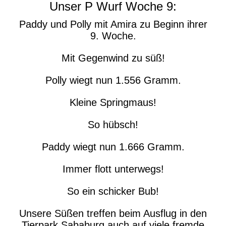
Unser P Wurf Woche 9:
Paddy und Polly mit Amira zu Beginn ihrer
9. Woche.
Mit Gegenwind zu süß!
Polly wiegt nun 1.556 Gramm.
Kleine Springmaus!
So hübsch!
Paddy wiegt nun 1.666 Gramm.
Immer flott unterwegs!
So ein schicker Bub!
Unsere Süßen treffen beim Ausflug in den
Tierpark Sababurg auch auf viele fremde