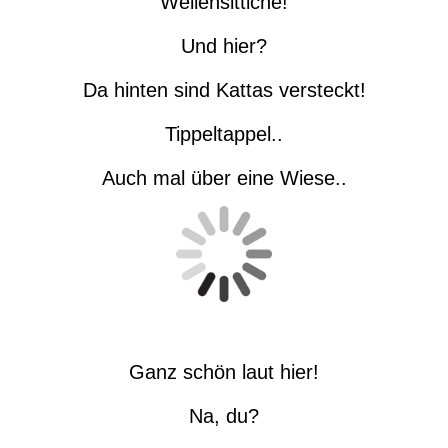
Wellensittiche!
Und hier?
Da hinten sind Kattas versteckt!
Tippeltappel..
Auch mal über eine Wiese..
Ganz schön laut hier!
Na, du?