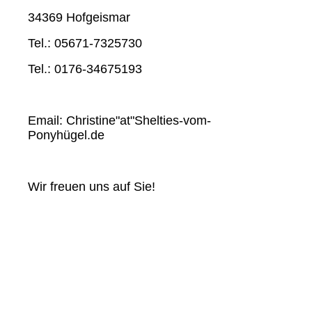
34369 Hofgeismar
Tel.: 05671-7325730
Tel.: 0176-34675193
Email: Christine"at"Shelties-vom-
Ponyhügel.de
Wir freuen uns auf Sie!