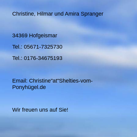
Christine, Hilmar und Amira Spranger
34369 Hofgeismar
Tel.: 05671-7325730
Tel.: 0176-34675193
Email: Christine"at"Shelties-vom-
Ponyhügel.de
Wir freuen uns auf Sie!