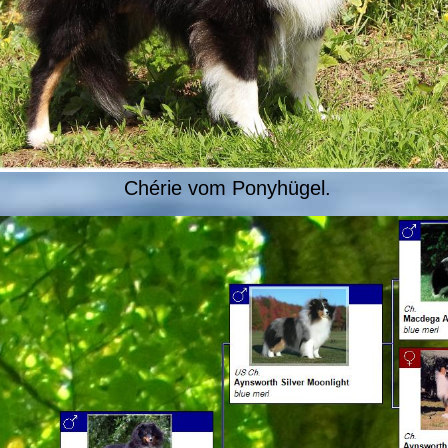
Chérie vom Ponyhügel.