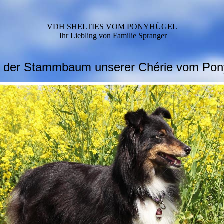
VDH SHELTIES VOM PONYHÜGEL
Ihr Liebling von Familie Spranger
st der Stammbaum unserer Chérie vom Pon