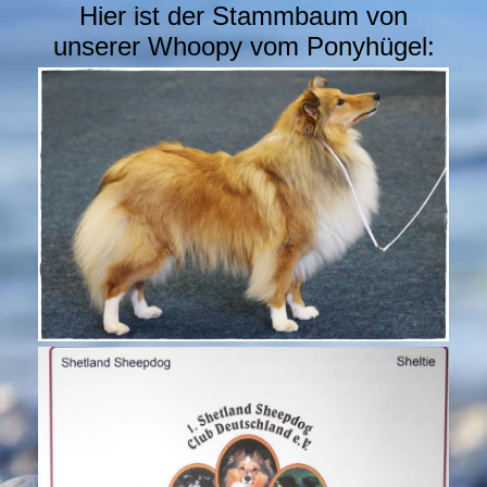
Hier ist der Stammbaum von
unserer Whoopy vom Ponyhügel: