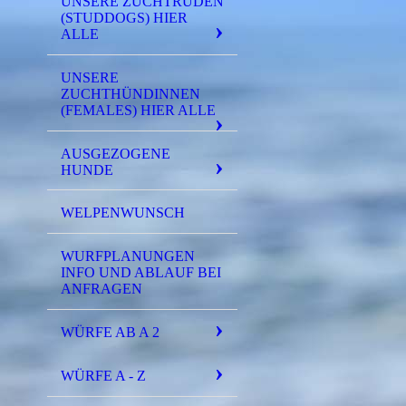
UNSERE ZUCHTRÜDEN
(STUDDOGS) HIER
ALLE
UNSERE
ZUCHTHÜNDINNEN
(FEMALES) HIER ALLE
AUSGEZOGENE
HUNDE
WELPENWUNSCH
WURFPLANUNGEN
INFO UND ABLAUF BEI
ANFRAGEN
WÜRFE AB A 2
WÜRFE A - Z