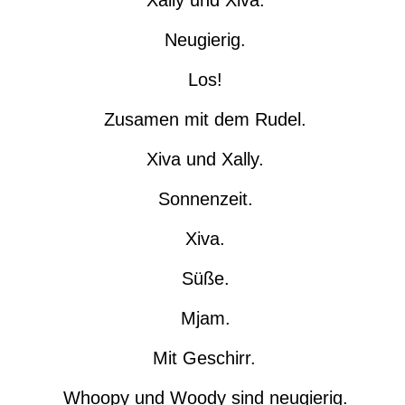
Xally und Xiva.
Neugierig.
Los!
Zusamen mit dem Rudel.
Xiva und Xally.
Sonnenzeit.
Xiva.
Süße.
Mjam.
Mit Geschirr.
Whoopy und Woody sind neugierig.