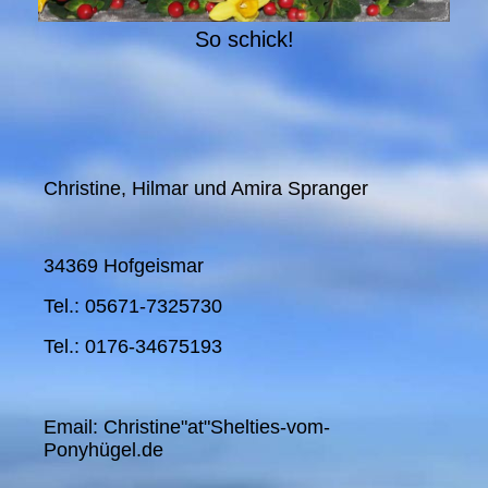
So schick!
Christine, Hilmar und Amira Spranger
34369 Hofgeismar
Tel.: 05671-7325730
Tel.: 0176-34675193
Email: Christine"at"Shelties-vom-
Ponyhügel.de