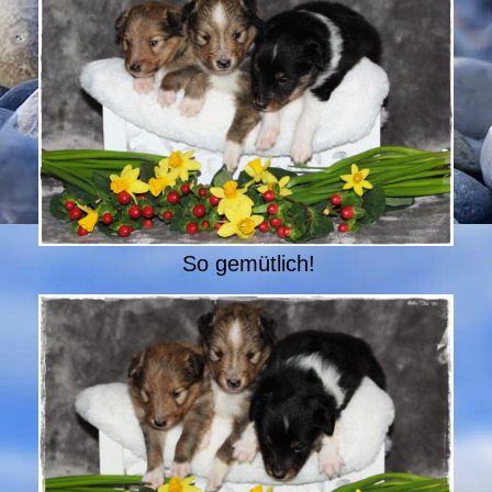
So gemütlich!