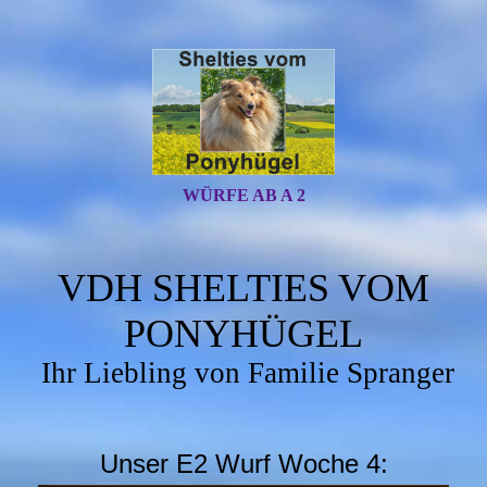
WÜRFE AB A 2
VDH SHELTIES VOM
PONYHÜGEL
Ihr Liebling von Familie Spranger
Unser E2 Wurf Woche 4: