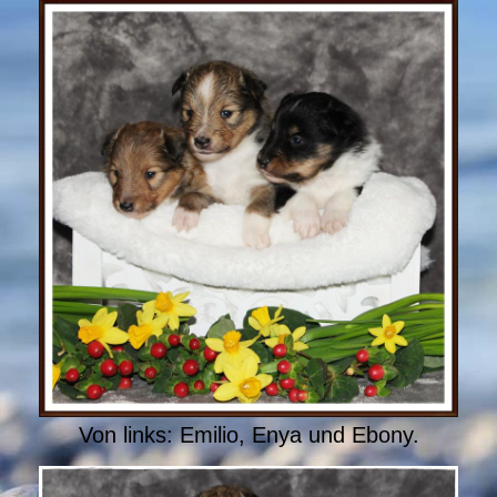
Von links: Emilio, Enya und Ebony.