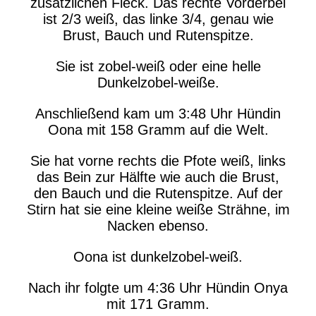
zusätzlichen Fleck. Das rechte Vorderbei
ist 2/3 weiß, das linke 3/4, genau wie
Brust, Bauch und Rutenspitze.
Sie ist zobel-weiß oder eine helle
Dunkelzobel-weiße.
Anschließend kam um 3:48 Uhr Hündin
Oona mit 158 Gramm auf die Welt.
Sie hat vorne rechts die Pfote weiß, links
das Bein zur Hälfte wie auch die Brust,
den Bauch und die Rutenspitze. Auf der
Stirn hat sie eine kleine weiße Strähne, im
Nacken ebenso.
Oona ist dunkelzobel-weiß.
Nach ihr folgte um 4:36 Uhr Hündin Onya
mit 171 Gramm.