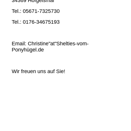
34369 Hofgeismar
Tel.: 05671-7325730
Tel.: 0176-34675193
Email: Christine"at"Shelties-vom-
Ponyhügel.de
Wir freuen uns auf Sie!