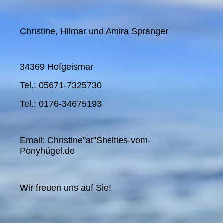
Christine, Hilmar und Amira Spranger
34369 Hofgeismar
Tel.: 05671-7325730
Tel.: 0176-34675193
Email: Christine"at"Shelties-vom-
Ponyhügel.de
Wir freuen uns auf Sie!