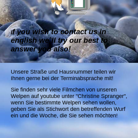
f you wish to contact us in
I
english we`ll try our best to
answer you also!
Unsere Straße und Hausnummer teilen wir
Ihnen gerne bei der Terminabsprache mit!
Sie finden sehr viele Filmchen von unseren
Welpen auf youtube unter "Christine Spranger",
wenn Sie bestimmte Welpen sehen wollen,
geben Sie als Stichwort den betreffenden Wurf
ein und die Woche, die Sie sehen möchten!